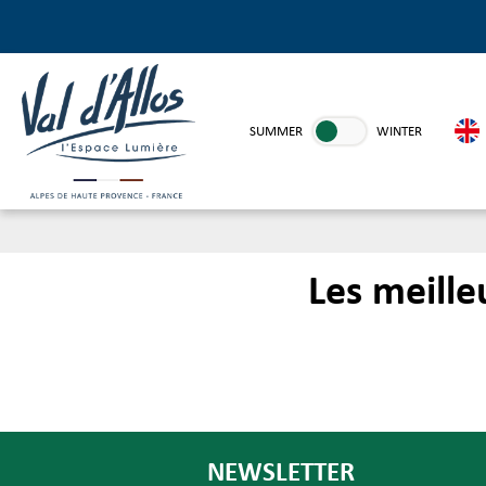
SUMMER
WINTER
Les meill
NEWSLETTER