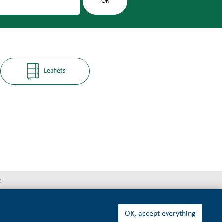
Leaflets
t
OK, accept everything