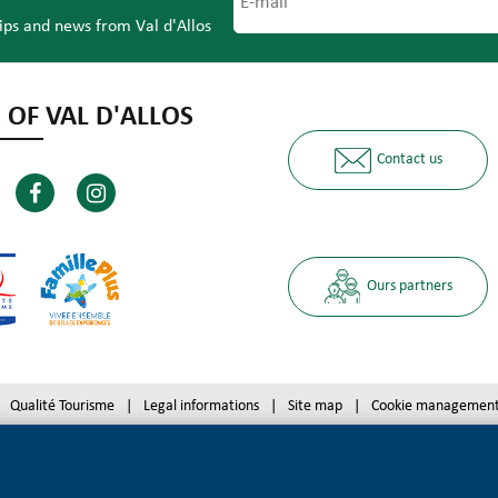
tips and news from Val d'Allos
 OF VAL D'ALLOS
Contact us
Ours partners
Qualité Tourisme
Legal informations
Site map
Cookie managemen