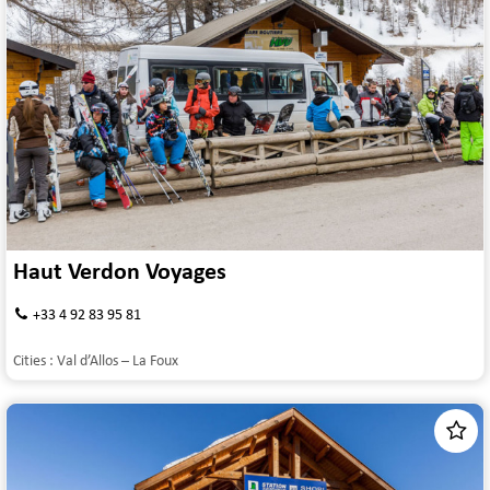
Haut Verdon Voyages
+33 4 92 83 95 81
Cities :
Val d’Allos – La Foux