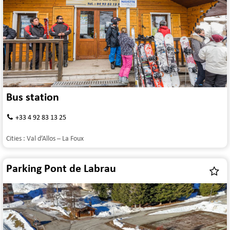
Bus station
+33 4 92 83 13 25
Cities :
Val d’Allos – La Foux
Parking Pont de Labrau