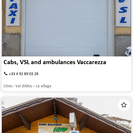
Cabs, VSL and ambulances Vaccarezza
+33 4 92 89 03 28
Cities :
Val d’Allos – Le village