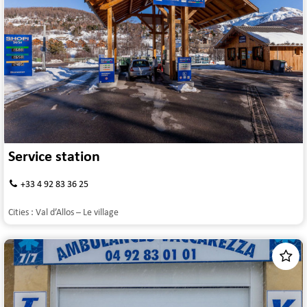
Service station
+33 4 92 83 36 25
Cities :
Val d’Allos – Le village