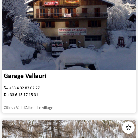
Garage Vallauri
+33 4 92 83 02 27
+33 6 15 17 15 31
Cities :
Val d’Allos – Le village