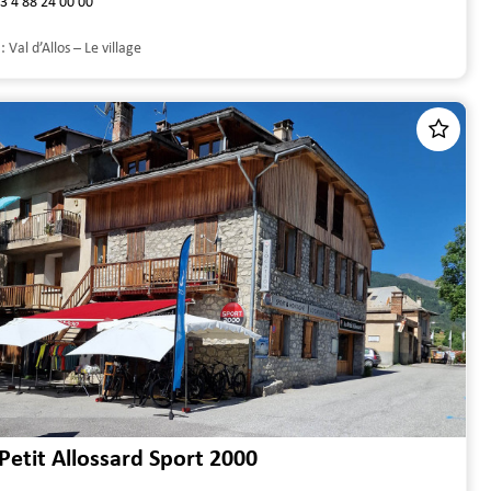
3 4 88 24 00 00
 :
Val d’Allos – Le village
Petit Allossard Sport 2000