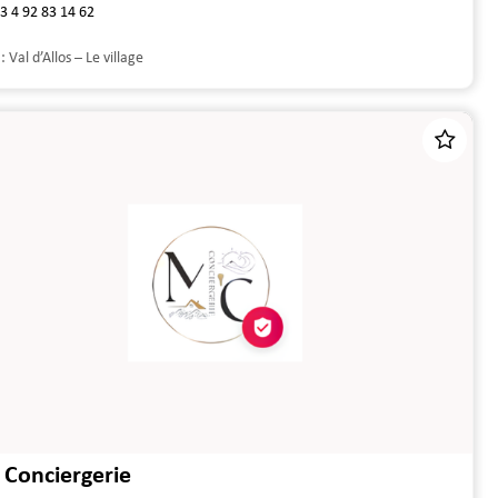
3 4 92 83 14 62
 :
Val d’Allos – Le village
Conciergerie