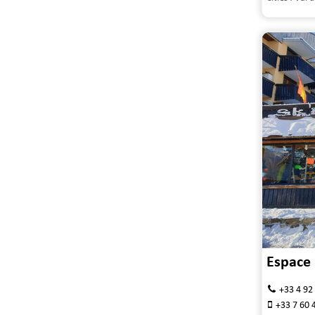
Espace
+33 4 92
+33 7 60 