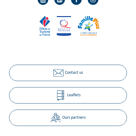
Contact us
Leaflets
Ours partners