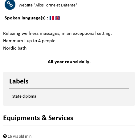
Website
"Allos Forme et Détente"
Spoken language(s) :
Relaxing wellness massages, in an exceptional setting.
Hammam l up to 4 people
Nordic bath
All year round daily.
Labels
State diploma
Equipments & Services
16
yrs old min