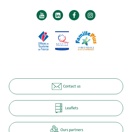
Contact us
Leaflets
Ours partners