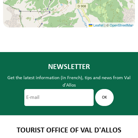
Leaflet
|
©
OpenStreetMap
NEWSLETTER
Get the latest information (in French), tips and news from Val
d'Allos
TOURIST OFFICE OF VAL D'ALLOS